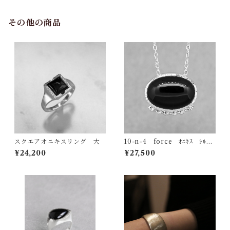
その他の商品
スクエアオニキスリング 大
10-n-4 force ｵﾆｷｽ ｼﾙﾊﾞ
ｰﾈｯｸﾚｽ
¥24,200
¥27,500