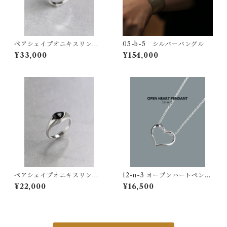
ペアシェイプオニキスリン
05-b-5 シルバーバングル
グ 大
¥33,000
¥154,000
ペアシェイプオニキスリン
12-n-3 オープンハートペンダ
グ 小
ント
¥22,000
¥16,500