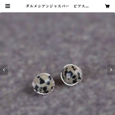
ダルメシアンジャスパー ピアス
| vv